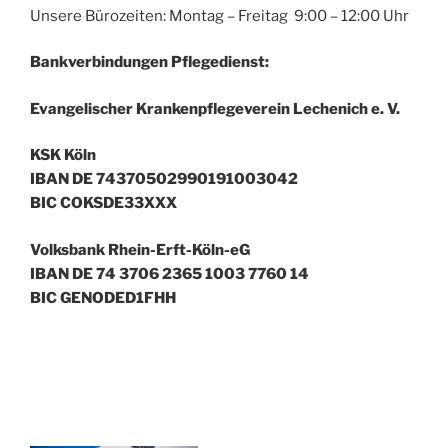
Unsere Bürozeiten: Montag – Freitag 9:00 – 12:00 Uhr
Bankverbindungen Pflegedienst:
Evangelischer Krankenpflegeverein Lechenich e. V.
KSK Köln
IBAN DE 74370502990191003042
BIC COKSDE33XXX
Volksbank Rhein-Erft-Köln-eG
IBAN DE 74 3706 2365 1003 7760 14
BIC GENODED1FHH