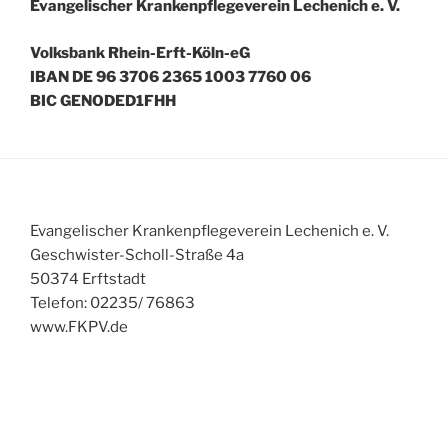
Evangelischer Krankenpflegeverein Lechenich e. V.
Volksbank Rhein-Erft-Köln-eG
IBAN DE 96 3706 2365 1003 7760 06
BIC GENODED1FHH
Evangelischer Krankenpflegeverein Lechenich e. V.
Geschwister-Scholl-Straße 4a
50374 Erftstadt
Telefon: 02235/ 76863
www.FKPV.de